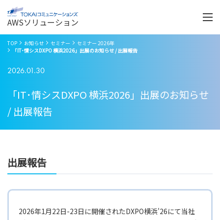
Menu
開
く
AWSソリューション
TOP
お知らせ
セミナー
セミナー 2026年
「IT･情シスDXPO 横浜2026」出展のお知らせ / 出展報告
2026.01.30
「IT･情シスDXPO 横浜2026」出展のお知らせ
/ 出展報告
出展報告
2026年1月22日-23日に開催されたDXPO横浜'26にて当社