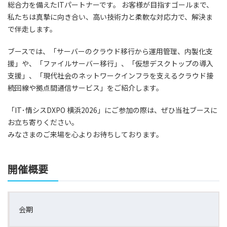
総合力を備えたITパートナーです。 お客様が目指すゴールまで、
私たちは真摯に向き合い、高い技術力と柔軟な対応力で、解決ま
で伴走します。
ブースでは、「サーバーのクラウド移行から運用管理、内製化支
援」や、「ファイルサーバー移行」、「仮想デスクトップの導入
支援」、「現代社会のネットワークインフラを支えるクラウド接
続回線や拠点間通信サービス」をご紹介します。
「IT･情シスDXPO 横浜2026」にご参加の際は、ぜひ当社ブースに
お立ち寄りください。
みなさまのご来場を心よりお待ちしております。
開催概要
会期