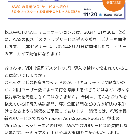
株式会社TOKAIコミュニケーションズは、2024年11月20日（水）
に、AWSの仮想デスクトップサービス導入支援ウェビナーを開催
します。 （本セミナーは、2024年8月21日に開催したウェビナー
のアーカイブ配信になります）
皆さんは、VDI（仮想デスクトップ）導入の検討で悩まれているこ
とはないでしょうか？
スペックはどの程度まで使えるのか、セキュリティは問題ないの
か、利用ユーザー数によって何を考慮するべきことはなど、様々な
検討事項を考慮しなくてはなりません。 今回は、そんなお悩みを
抱えているIT導入検討部門、経営企画部門などの方の解決の手助
けとなるような講演をご用意しております。 講演では、AWSの最
新VDIサービスであるAmazon WorkSpaces Poolsと、従来の
WorkSpacesシリーズとの比較、AWSでのVDIサービスの失敗しな
い選び方、セキュアな活用法や導入事例をご紹介いたします。