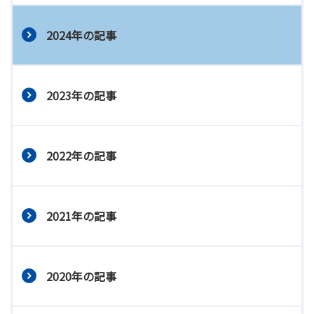
2024年の記事
2023年の記事
2022年の記事
2021年の記事
2020年の記事