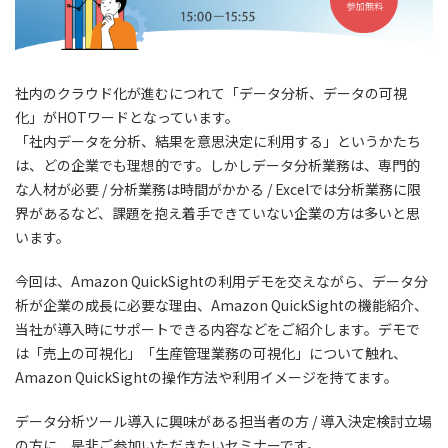
社内のクラウド化が進むにつれて「データ分析、データの可視
化」がHOTワードとなっています。
「社内データを分析、結果を意思決定に利用する」というかたち
は、どの企業でも理想的です。しかしデータ分析業務は、専門的
な人材が必要 / 分析業務は時間がかかる / Excelでは分析業務に限
界があるなど、課題を抱え着手できていない企業の方は多いと思
います。
今回は、Amazon QuickSightの利用デモを交えながら、データ分
析が企業の成長に必要な理由、Amazon QuickSightの機能紹介、
当社が導入時にサポートできる内容などをご紹介します。デモで
は「売上の可視化」「生産管理業務の可視化」について触れ、
Amazon QuickSightの操作方法や利用イメージを持てます。
データ分析ツール導入に興味がある担当者の方 / 導入決定検討立場
の方に、是非ご参加いただきたいセミナーです。