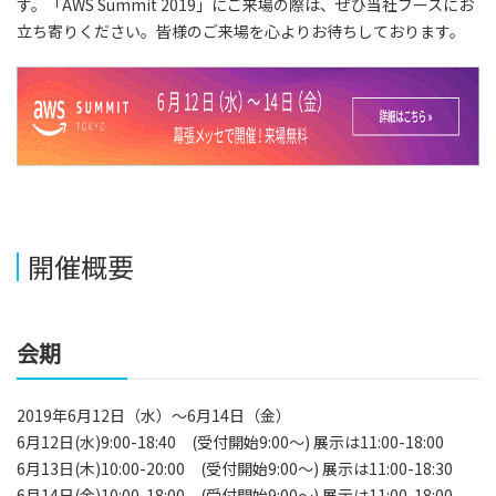
す。「AWS Summit 2019」にご来場の際は、ぜひ当社ブースにお
立ち寄りください。皆様のご来場を心よりお待ちしております。
開催概要
会期
2019年6月12日（水）～6月14日（金）
6月12日(水)9:00-18:40 (受付開始9:00～) 展示は11:00-18:00
6月13日
(
木
)
10:00-20:00 (受付開始9:00～) 展示は11:00-18:30
6月14日
(
金
)
10:00-18:00 (受付開始9:00～) 展示は11:00-18:00