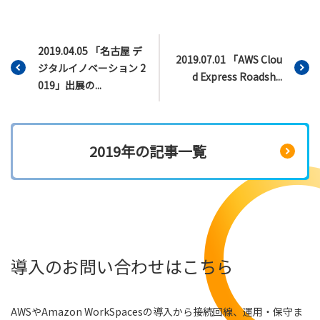
2019.04.05 「名古屋 デ
2019.07.01 「AWS Clou
ジタルイノベーション 2
d Express Roadsh...
019」出展の...
2019年の記事一覧
導入のお問い合わせはこちら
AWSやAmazon WorkSpacesの導入から接続回線、運用・保守ま