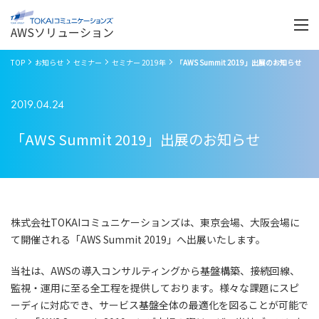
Menu
開
く
AWSソリューション
TOP
お知らせ
セミナー
セミナー 2019年
「AWS Summit 2019」出展のお知らせ
2019.04.24
「AWS Summit 2019」出展のお知らせ
株式会社TOKAIコミュニケーションズは、東京会場、大阪会場に
て開催される「AWS Summit 2019」へ出展いたします。
当社は、AWSの導入コンサルティングから基盤構築、接続回線、
監視・運用に至る全工程を提供しております。様々な課題にスピ
ーディに対応でき、サービス基盤全体の最適化を図ることが可能で