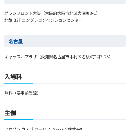
グランフロント大阪（大阪府大阪市北区大深町3-1）
北館 B2F コングレコンベンションセンター
名古屋
キャッスルプラザ（愛知県名古屋市中村区名駅4丁目3-25）
入場料
無料（要事前登録）
主催
アマゾン ウェブ サービス ジャパン株式会社