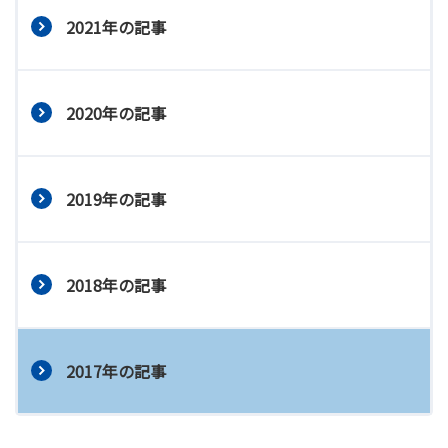
2021年の記事
2020年の記事
2019年の記事
2018年の記事
2017年の記事