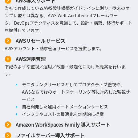
AWS導入サポート
当社で作成しているAWS設計構築ガイドラインに則り、従来のオ
ンプレ型とは異なる、AWS Well-Architectedフレームワー
ク、 DevOpsプラクティスを意識して、設計・構築、移行サポート
を提供しています。
AWSリセールサービス
AWSアカウント・請求管理サービスを提供します。
AWS運用管理
下記のような監視／運用／改善・最適化に向けた提案を行いま
す。
モニタリングサービスとしてプロアクティブ監視や、
AWSならではのオートスケーリング等に対応した監視サ
ービス
自社開発した運用オートメーションサービス
インフラやコストの最適化を定期的に提案
Amazon WorkSpaces Family 導入サポート
ファイルサーバー導入サポート