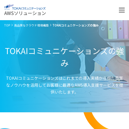
Menu
開
く
AWSソリューション
TOP
高品質なクラウド環境構築
TOKAIコミュニケーションズの強み
TOKAIコミュニケーションズの強
み
TOKAIコミュニケーションズはこれまでの導入実績から得た豊富
なノウハウを活用してお客様に最適なAWS導入支援サービスを提
供いたします。