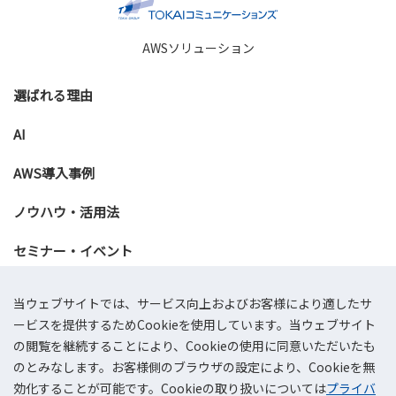
AWSソリューション
選ばれる理由
AI
AWS導入事例
ノウハウ・活用法
セミナー・イベント
資料ダウンロード
当ウェブサイトでは、サービス向上およびお客様により適したサ
ービスを提供するためCookieを使用しています。当ウェブサイト
お問い合わせ
の閲覧を継続することにより、Cookieの使用に同意いただいたも
のとみなします。お客様側のブラウザの設定により、Cookieを無
効化することが可能です。Cookieの取り扱いについては
プライバ
会社概要
プライバシーポリシー
情報セキュリティ基本方針
サイトマップ