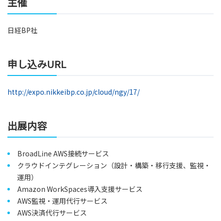
主催
日経BP社
申し込みURL
http://expo.nikkeibp.co.jp/cloud/ngy/17/
出展内容
BroadLine AWS接続サービス
クラウドインテグレーション（設計・構築・移行支援、監視・
運用）
Amazon WorkSpaces導入支援サービス
AWS監視・運用代行サービス
AWS決済代行サービス