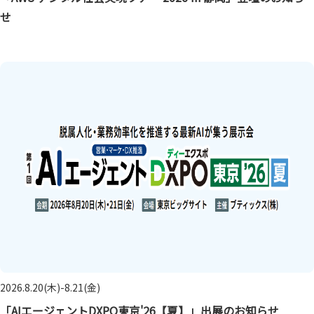
せ
2026.8.20(木)-8.21(金)
「AIエージェントDXPO東京'26【夏】」出展のお知らせ