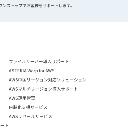
でワンストップでお客様をサポートします。
ファイルサーバー導入サポート
ASTERIA Warp for AWS
AWS中国リージョン対応ソリューション
AWSマルチリージョン導入サポート
AWS運用管理
内製化支援サービス
AWSリセールサービス
ポート