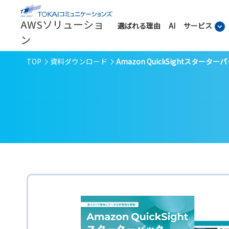
AWSソリューショ
選ばれる理由
AI
サービス
ン
TOP
資料ダウンロード
Amazon QuickSightスタータ