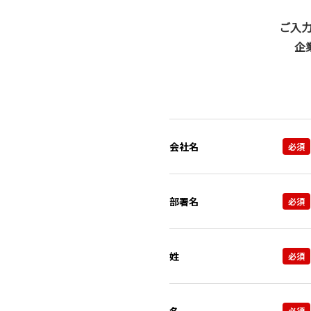
ご入力
企