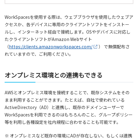
WorkSpacesを使用する際は、ウェブブラウザを使用したウェブア
クセスか、各デバイスに専用のクライアントソフトをインストー
ルし、インターネット経由で接続します。OSやデバイスに対応し
たクライアントソフトがAmazon Webサイト
（
https://clients.amazonworkspaces.com/
） で無償配布さ
れていますので、ご利用ください。
オンプレミス環境との連携もできる
AWSとオンプレミス環境を接続することで、既存システムをその
まま利用することができます。たとえば、自社で使われている
ActiveDirectory（AD）と連携し、既存のドメインユーザーで
WorkSpacesを利用できるのはもちろんのこと、グループポリシー
等を利用し各種設定を社内規程に合わせることも可能です。
※ オンプレミスなど既存の環境にADが存在しない、もしくは連携