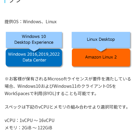
提供OS：Windows、Linux
※お客様が保有されるMicrosoftライセンスが要件を満たしている
場合、Windows10およびWindows11のクライアントOSを
WorkSpacesで利用(BYOL)することも可能です。
スペックは下記のvCPUとメモリの組み合わせより選択可能です。
vCPU：1vCPU ～ 16vCPU
メモリ：2GiB ～ 122GiB