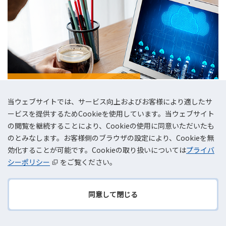
当ウェブサイトでは、サービス向上およびお客様により適したサ
ービスを提供するためCookieを使用しています。当ウェブサイト
の閲覧を継続することにより、Cookieの使用に同意いただいたも
のとみなします。お客様側のブラウザの設定により、Cookieを無
2023.12.25
効化することが可能です。Cookieの取り扱いについては
プライバ
AWSを活用した働き方改革の実現
シーポリシー
をご覧ください。
同意して閉じる
TOPへ
戻る