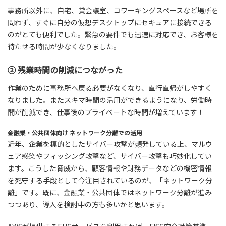
事務所以外に、自宅、貸会議室、コワーキングスペースなど場所を
問わず、すぐに自分の仮想デスクトップにセキュアに接続できる
のがとても便利でした。緊急の要件でも迅速に対応でき、お客様を
待たせる時間が少なくなりました。
② 残業時間の削減につながった
作業のために事務所へ戻る必要がなくなり、直行直帰がしやすく
なりました。またスキマ時間の活用ができるようになり、労働時
間が削減でき、仕事後のプライベートな時間が増えています！
金融業・公共団体向け ネットワーク分離での活用
近年、企業を標的としたサイバー攻撃が頻発している上、マルウ
ェア感染やフィッシング攻撃など、サイバー攻撃も巧妙化してい
ます。こうした脅威から、顧客情報や財務データなどの機密情報
を死守する手段として今注目されているのが、「ネットワーク分
離」です。既に、金融業・公共団体ではネットワーク分離が進み
つつあり、導入を検討中の方も多いかと思います。