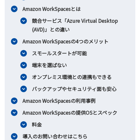
Amazon WorkSpacesとは
競合サービス「Azure Virtual Desktop
(AVD)」との違い
Amazon WorkSpacesの4つのメリット
スモールスタートが可能
端末を選ばない
オンプレミス環境との連携もできる
バックアップやセキュリティ面も安心
Amazon WorkSpacesの利用事例
Amazon WorkSpacesの提供OSとスペック
料金
導入のお問い合わせはこちら