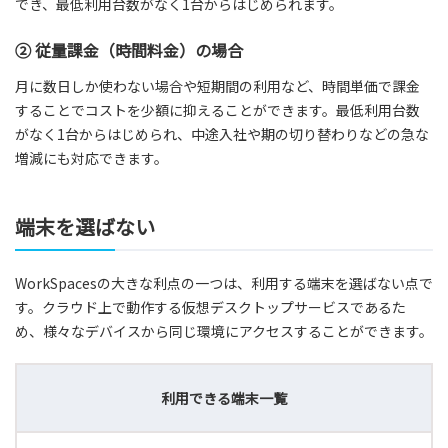
でき、最低利用台数がなく1台からはじめられます。
② 従量課金（時間料金）の場合
月に数日しか使わない場合や短期間の利用など、時間単価で課金
することでコストを少額に抑えることができます。最低利用台数
がなく1台からはじめられ、中途入社や期の切り替わりなどの急な
増減にも対応できます。
端末を選ばない
WorkSpacesの大きな利点の一つは、利用する端末を選ばない点で
す。クラウド上で動作する仮想デスクトップサービスであるた
め、様々なデバイスから同じ環境にアクセスすることができます。
利用できる端末一覧