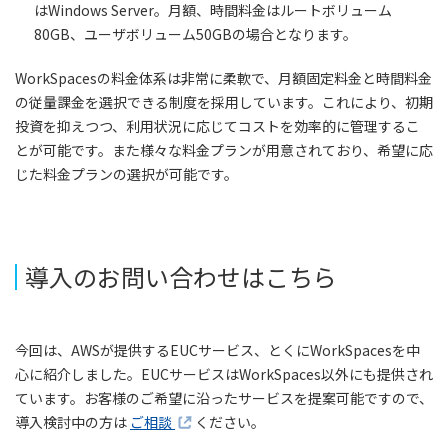
はWindows Server。月額、時間料金はルートボリューム
80GB、ユーザボリューム50GBの場合となります。
WorkSpacesの料金体系は非常に柔軟で、月額固定料金と時間料金
の従量課金を選択できる制度を採用しています。これにより、初期
投資を抑えつつ、利用状況に応じてコストを効率的に管理するこ
とが可能です。また様々な料金プランが用意されており、希望に応
じた料金プランの選択が可能です。
導入のお問い合わせはこちら
今回は、AWSが提供するEUCサービス、とくにWorkSpacesを中
心に紹介しました。EUCサービスはWorkSpaces以外にも提供され
ています。お客様のご希望に沿ったサービスを提案可能ですので、
導入検討中の方は
ご相談
ください。